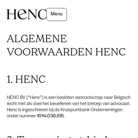
Menu
close
ALGEMENE
VOORWAARDEN HENC
1. HENC
HENC BV (“Henc”) is een besloten vennootschap naar Belgisch
recht met als doel het beoefenen van het beroep van advocaat.
Henc is ingeschreven bij de Kruispuntbank Ondernemingen
onder nummer
1014.036.515
.