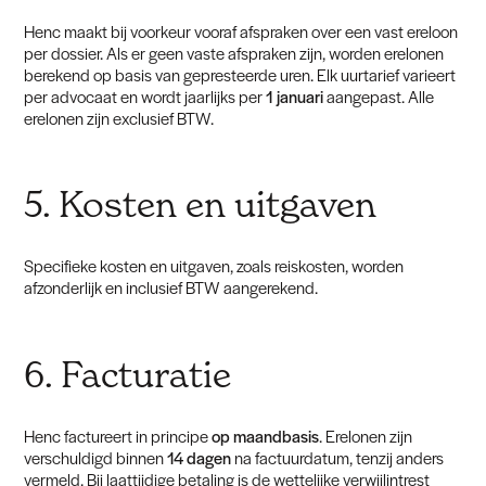
Henc maakt bij voorkeur vooraf afspraken over een vast ereloon
per dossier. Als er geen vaste afspraken zijn, worden erelonen
berekend op basis van gepresteerde uren. Elk uurtarief varieert
per advocaat en wordt jaarlijks per
1 januari
aangepast. Alle
erelonen zijn exclusief BTW.
5. Kosten en uitgaven
Specifieke kosten en uitgaven, zoals reiskosten, worden
afzonderlijk en inclusief BTW aangerekend.
6. Facturatie
Henc factureert in principe
op maandbasis
. Erelonen zijn
verschuldigd binnen
14 dagen
na factuurdatum, tenzij anders
vermeld. Bij laattijdige betaling is de wettelijke verwijlintrest